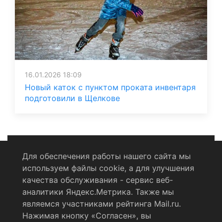
16.01.2026 18:09
Новый каток с пунктом проката инвентаря
подготовили в Щелкове
Для обеспечения работы нашего сайта мы
используем файлы cookie, а для улучшения
Политика конфиденциальности
качества обслуживания - сервис веб-
аналитики Яндекс.Метрика. Также мы
Согласие на обработку персональных данных
являемся участниками рейтинга Mail.ru.
Нажимая кнопку «Согласен», вы
RSS-лента