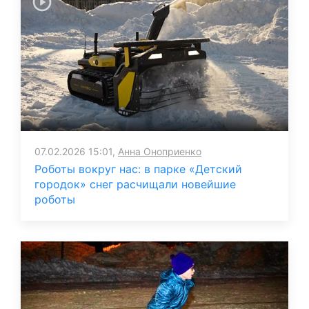
07.02.2026 15:01,
Анна Оноприенко
Роботы вокруг нас: в парке «Детский
городок» снег расчищали новейшие
роботы