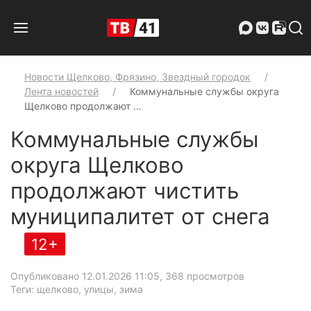
Новости Щелково, Фрязино, Звездный городок
Лента новостей
Коммунальные службы округа
Щелково продолжают …
Коммунальные службы
округа Щелково
продолжают чистить
муниципалитет от снега
12+
Опубликовано 12.01.2026 11:05
, 368 просмотров
Теги: щелково, улицы, зима