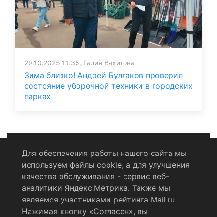
29.10.2025 11:35,
Галия Вахитова
Зима близко! Андрей Булгаков проверил
состояние уборочной техники в городских
парках
Для обеспечения работы нашего сайта мы
используем файлы cookie, а для улучшения
Политика конфиденциальности
качества обслуживания - сервис веб-
аналитики Яндекс.Метрика. Также мы
Согласие на обработку персональных данных
являемся участниками рейтинга Mail.ru.
Нажимая кнопку «Согласен», вы
RSS-лента