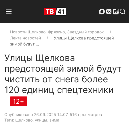
Новости Щелково, Фрязино, Звездный городок
Лента новостей
Улицы Щелкова предстоящей
зимой будут …
Улицы Щелкова
предстоящей зимой будут
чистить от снега более
120 единиц спецтехники
12+
Опубликовано 26.09.2025 14:07
, 516 просмотров
Теги: щелково, улицы, зима