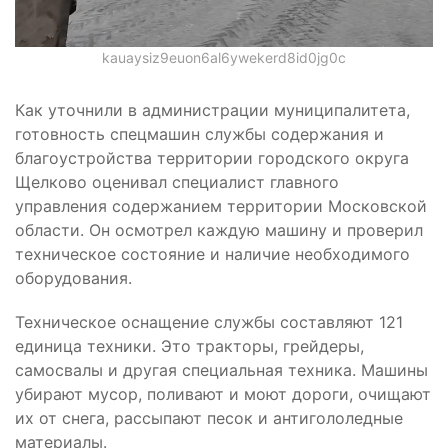
kauaysiz9euon6al6ywekerd8id0jg0c
Как уточнили в администрации муниципалитета,
готовность спецмашин службы содержания и
благоустройства территории городского округа
Щелково оценивал специалист главного
управления содержанием территории Московской
области. Он осмотрел каждую машину и проверил
техническое состояние и наличие необходимого
оборудования.
Техническое оснащение службы составляют 121
единица техники. Это тракторы, грейдеры,
самосвалы и другая специальная техника. Машины
убирают мусор, поливают и моют дороги, очищают
их от снега, рассыпают песок и антигололедные
материалы.