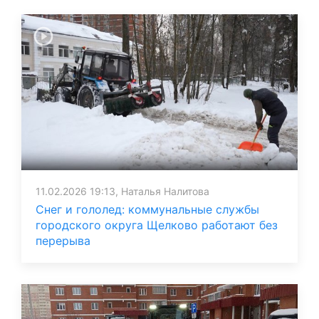
11.02.2026 19:13, Наталья Налитова
Снег и гололед: коммунальные службы
городского округа Щелково работают без
перерыва