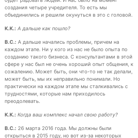
будет радовать людей. И нас было на момент
создания четыре учредителя. То есть мы
объединились и решили окунуться в это с головой.
К.К.:
А дальше как пошло?
В.С.:
А дальше начались проблемы, причем на
каждом этапе. Ни у кого из нас не было опыта по
созданию такого бизнеса. С консультантами в этой
сфере у нас был не очень хороший опыт общения, к
сожалению. Может быть, они что-то не так делали,
может быть, мы их неправильно понимали. Но
практически на каждом этапе мы сталкивались с
трудностями, которые нам приходилось
преодолевать.
К.К.:
Когда ваш комплекс начал свою работу?
В.С.:
26 марта 2016 года. Мы должны были
открыться в 2015 году, но вот из-за некоторых