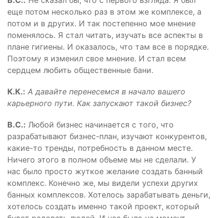
В.С.:
Не сказал бы, что с первого взгляда. Я был
еще потом несколько раз в этом же комплексе, а
потом и в других. И так постепенно мое мнение
поменялось. Я стал читать, изучать все аспекты в
плане гигиены. И оказалось, что там все в порядке.
Поэтому я изменил свое мнение. И стал всем
сердцем любить общественные бани.
К.К.:
А давайте перенесемся в начало вашего
карьерного пути. Как запускают такой бизнес?
В.С.:
Любой бизнес начинается с того, что
разрабатывают бизнес-план, изучают конкурентов,
какие-то тренды, потребность в данном месте.
Ничего этого в полном объеме мы не сделали. У
нас было просто жуткое желание создать банный
комплекс. Конечно же, мы видели успехи других
банных комплексов. Хотелось зарабатывать деньги,
хотелось создать именно такой проект, который