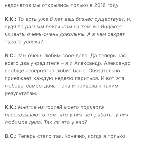
недочетов мы открылись только в 2016 году.
К.К.:
То есть уже 8 лет ваш бизнес существует, и,
судя по разным рейтингам на том же Яндексе,
клиенты очень-очень довольны. А в чем секрет
такого успеха?
В.С.:
Мы очень любим свое дело. Да теперь нас
всего два учредителя – я и Александр. Александр
вообще невероятно любит баню. Обязательно
приезжает каждую неделю париться. И вот эта
любовь, самоотдача – она и привела к таким
результатам.
К.К.:
Многие из гостей моего подкаста
рассказывают о том, что у них нет работы, у них
любимое дело. Так ли это у вас?
В.С.:
Теперь стало так. Конечно, когда я только