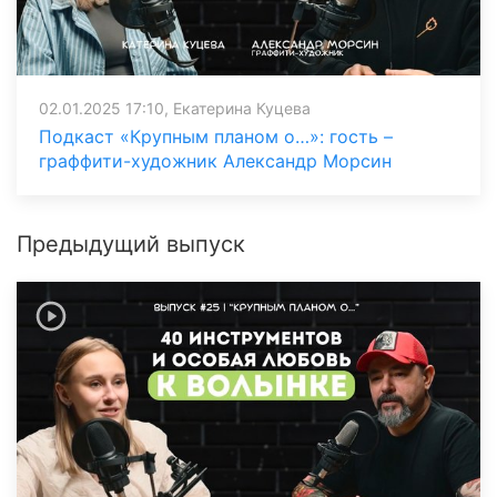
02.01.2025 17:10, Екатерина Куцева
Подкаст «Крупным планом о…»: гость –
граффити-художник Александр Морсин
Предыдущий выпуск