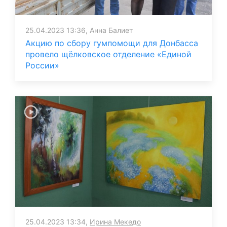
25.04.2023 13:36, Анна Балиет
Акцию по сбору гумпомощи для Донбасса
провело щёлковское отделение «Единой
России»
25.04.2023 13:34,
Ирина Мекедо