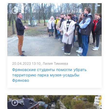
20.04.2023 13:10, Лилия Тимиева
Фряновские студенты помогли убрать
территорию парка музея-усадьбы
Фряново