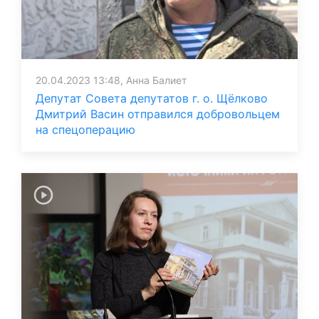
20.04.2023 13:48, Анна Балиет
Депутат Совета депутатов г. о. Щёлково
Дмитрий Васин отправился добровольцем
на спецоперацию