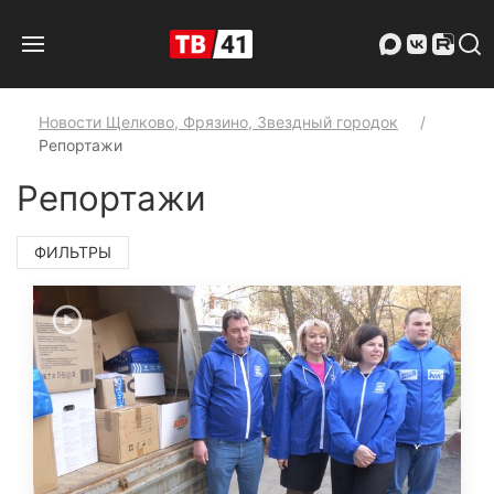
Новости Щелково, Фрязино, Звездный городок
Репортажи
Репортажи
ФИЛЬТРЫ