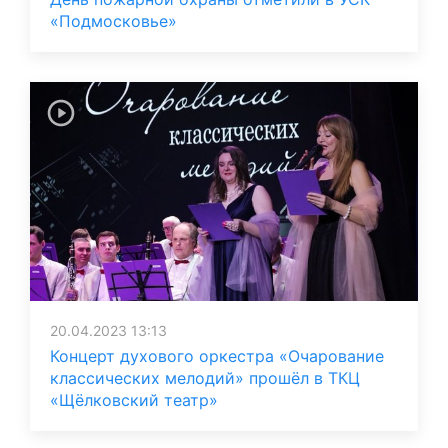
«Подмосковье»
20.04.2023 13:13
Концерт духового оркестра «Очарование
классических мелодий» прошёл в ТКЦ
«Щёлковский театр»