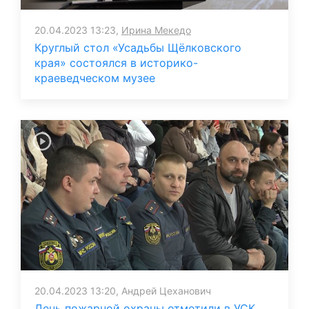
20.04.2023 13:23,
Ирина Мекедо
Круглый стол «Усадьбы Щёлковского
края» состоялся в историко-
краеведческом музее
20.04.2023 13:20, Андрей Цеханович
День пожарной охраны отметили в УСК