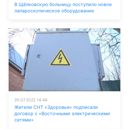
В Щёлковскую больницу поступило новое
лапароскопическое оборудование
20.07.2022 14:48
Жители СНТ «Здоровье» подписали
договор с «Восточными электрическими
сетями»