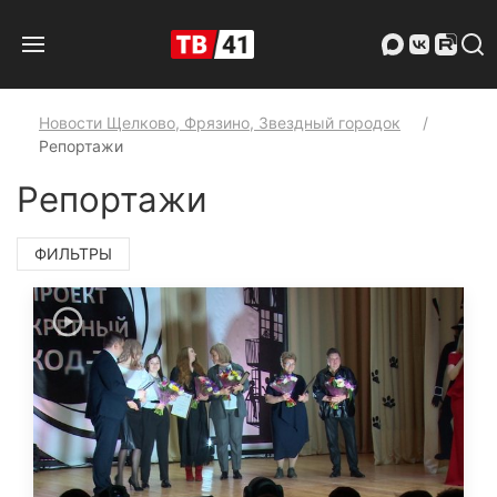
Новости Щелково, Фрязино, Звездный городок
Репортажи
Репортажи
ФИЛЬТРЫ