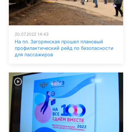
20.07.2022 14:43
На пл. Загорянская прошел плановый
профилактический рейд по безопасности
для пассажиров