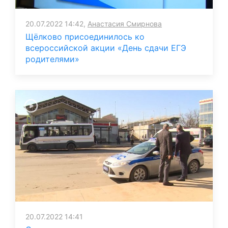
20.07.2022 14:42,
Анастасия Смирнова
Щёлково присоединилось ко
всероссийской акции «День сдачи ЕГЭ
родителями»
20.07.2022 14:41