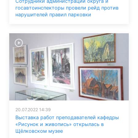
Сотрудники администрации округа и
госавтоинспекторы провели рейд против
нарушителей правил парковки
20.07.2022 14:39
Выставка работ преподавателей кафедры
«Рисунок и живопись» открылась в
Щёлковском музее